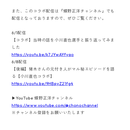
また、このコラボ配信は『蝶野正洋チャンネル』でも
配信となっておりますので、ぜひご覧ください。
6/1配信
【コラボ】当時の話を小川直也選手と振り返ってみま
した
https://youtu.be/k7JYwAYfyao
6/8配信
【後編】猪木さんの元付き人がマル秘エピソードを語
る【小川直也コラボ】
https://youtu.be/9HBpyZ21fg4
▶YouTube 蝶野正洋チャンネル
https://www.youtube.com/@chonochannel
※チャンネル登録をお願いいたします