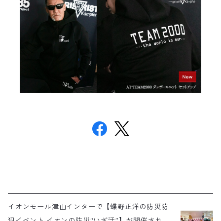
イオンモール津山インターで【蝶野正洋の防災防
犯イベント イオンの防災“いざ活”】が開催されま