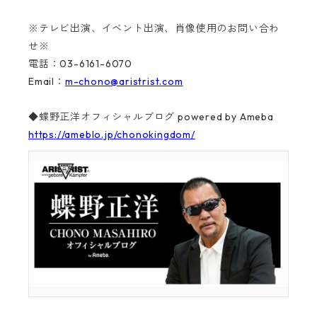
※テレビ出演、イベント出演、肖像使用のお問い合わ
せ※
電話：03-6161-6070
Email：
m-chono@aristrist.com
◆蝶野正洋オフィシャルブログ powered by Ameba
https://ameblo.jp/chonokingdom/