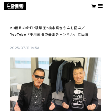
20回目の命日“破壊王”橋本真也さんを偲ぶ／
YouTube『小川直也の暴走チャンネル』に出演
2025/07/11 14:56