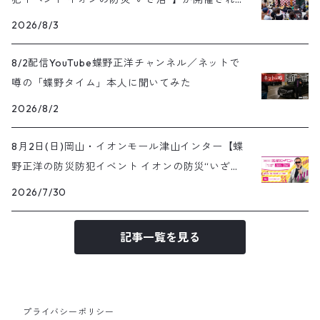
した
2026/8/3
8/2配信YouTube蝶野正洋チャンネル／ネットで
噂の「蝶野タイム」本人に聞いてみた
2026/8/2
8月2日(日)岡山・イオンモール津山インター【蝶
野正洋の防災防犯イベント イオンの防災“いざ
活”】
2026/7/30
記事一覧を見る
プライバシーポリシー