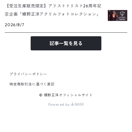
【受注生産販売限定】アリストトリスト26周年記
念企画「蝶野正洋アクリルフォトコレクション」
2026/8/7
記事一覧を見る
プライバシーポリシー
特定商取引法に基づく表記
© 蝶野正洋オフィシャルサイト
Powered by