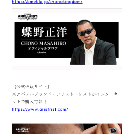
https://ameblo.jp/chonokingdom/
【公式通販サイト】
※アパレルブランド・アリストトリストがインターネ
ットで購入可能！
https://www.aristrist.com/