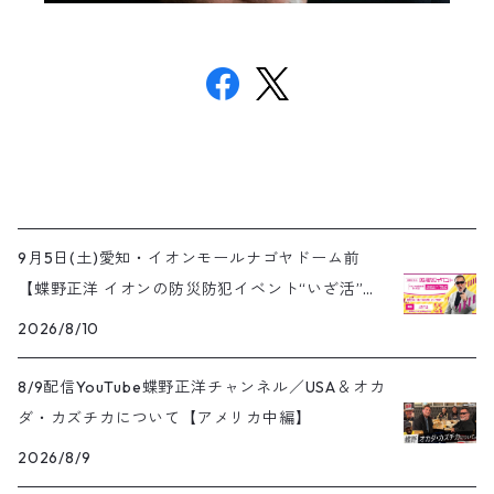
9月5日(土)愛知・イオンモールナゴヤドーム前
【蝶野正洋 イオンの防災防犯イベント“いざ活”】
開催
2026/8/10
8/9配信YouTube蝶野正洋チャンネル／USA＆オカ
ダ・カズチカについて【アメリカ中編】
2026/8/9