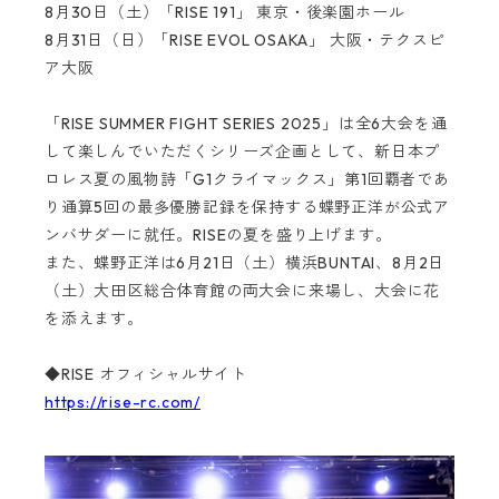
8月30日（土）「RISE 191」 東京・後楽園ホール
8月31日（日）「RISE EVOL OSAKA」 大阪・テクスピ
ア大阪
「RISE SUMMER FIGHT SERIES 2025」は全6大会を通
して楽しんでいただくシリーズ企画として、新日本プ
ロレス夏の風物詩「G1クライマックス」第1回覇者であ
り通算5回の最多優勝記録を保持する蝶野正洋が公式ア
ンバサダーに就任。RISEの夏を盛り上げます。
また、蝶野正洋は6月21日（土）横浜BUNTAI、8月2日
（土）大田区総合体育館の両大会に来場し、大会に花
を添えます。
◆RISE オフィシャルサイト
https://rise-rc.com/