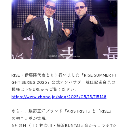
RISE・伊藤隆代表ともに行いました「RISE SUMMER FI
GHT SERIES 2025」公式アンバサダー就任記者会見の
模様は下記URLからご覧ください。
https://www.chono.jp/blog/2025/05/15/115148
さらに、蝶野正洋ブランド『ARISTRIST』と『RISE』
の初コラボが実現。
6月21日（土）神奈川・横浜BUNTAI大会からコラボTシ