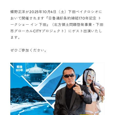
蝶野正洋が2025年10月4日（土）下田ベイクロシオに
おいて開催されます『日魯通好条約締結170年記念 ト
ークショー イン 下田』（北方領土問題啓発事業・下田
市グローカルCITYプロジェクト）にゲスト出演いたし
ます。
ぜひご参加ください。