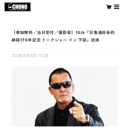
【参加無料／当日受付／撮影会】10/4『日魯通好条約
締結170年記念 トークショー イン 下田』出演
2025/09/05 17:23