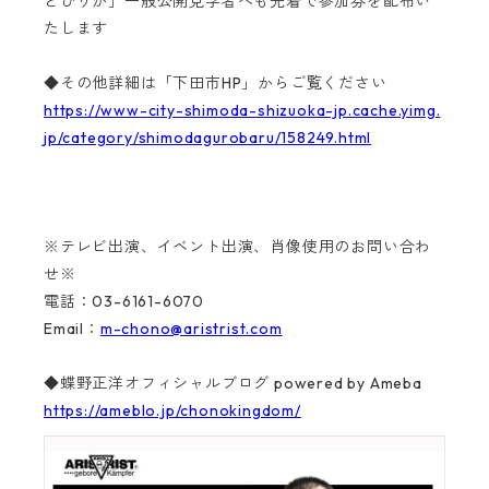
とぴりか」一般公開見学者へも先着で参加券を配布い
たします
◆その他詳細は「下田市HP」からご覧ください
https://www-city-shimoda-shizuoka-jp.cache.yimg.
jp/category/shimodagurobaru/158249.html
※テレビ出演、イベント出演、肖像使用のお問い合わ
せ※
電話：03-6161-6070
Email：
m-chono@aristrist.com
◆蝶野正洋オフィシャルブログ powered by Ameba
https://ameblo.jp/chonokingdom/