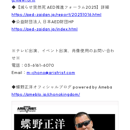
g/viewform
◆【減らせ突然死 AED推進フォーラム2025】詳細
https://aed-zaidan.jp/report/20251016.html
◆公益財団法人 日本AED財団HP
https://aed-zaidan.jp/index.html
※テレビ出演、イベント出演、肖像使用のお問い合わ
せ※
電話：03-6161-6070
Email：
m-chono@aristrist.com
◆蝶野正洋オフィシャルブログ powered by Ameba
https://ameblo.jp/chonokingdom/