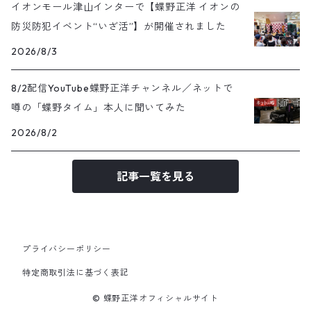
イオンモール津山インターで【蝶野正洋 イオンの
防災防犯イベント“いざ活”】が開催されました
2026/8/3
8/2配信YouTube蝶野正洋チャンネル／ネットで
噂の「蝶野タイム」本人に聞いてみた
2026/8/2
記事一覧を見る
プライバシーポリシー
特定商取引法に基づく表記
© 蝶野正洋オフィシャルサイト