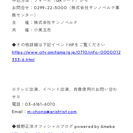
申込方法：フォーム（QRコード）から
お問合せ：0299-22-5000（株式会社サンノベルテ事
務センター）
主 催：株式会社サンノベルテ
共 催：小美玉市
◆その他詳細は下記イベントHPをご覧ください
https://www.city.omitama.lg.jp/0710/info-0000012
333-6.html
※テレビ出演、イベント出演、肖像使用のお問い合わ
せ※
電話：03-6161-6070
Email：
m-chono@aristrist.com
◆蝶野正洋オフィシャルブログ powered by Ameba