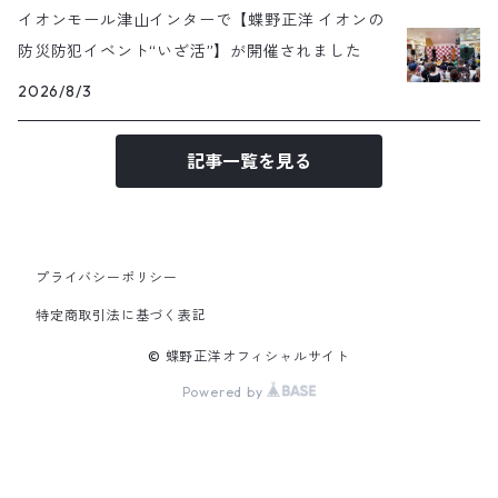
イオンモール津山インターで【蝶野正洋 イオンの
防災防犯イベント“いざ活”】が開催されました
2026/8/3
記事一覧を見る
プライバシーポリシー
特定商取引法に基づく表記
© 蝶野正洋オフィシャルサイト
Powered by