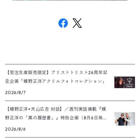
【受注生産販売限定】アリストトリスト26周年記
念企画「蝶野正洋アクリルフォトコレクション」
2026/8/7
【蝶野正洋×天山広吉 対談】／週刊実話連載『蝶
野正洋の「黒の履歴書」』特別企画（8月6日発売
号）
2026/8/6