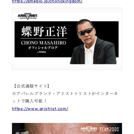
https://ameblo.jp/chonokingdom/
【公式通販サイト】
※アパレルブランド・アリストトリストがインターネ
ットで購入可能！
https://www.aristrist.com/