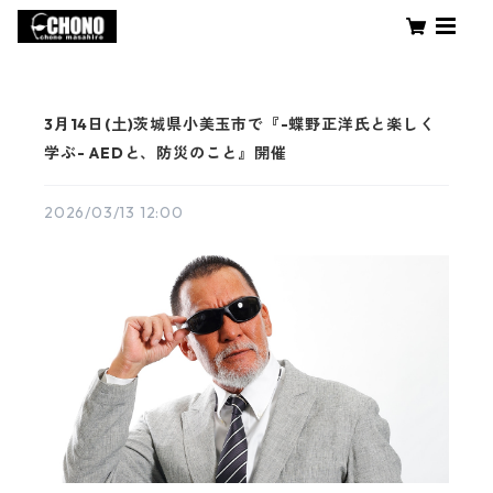
3月14日(土)茨城県小美玉市で『-蝶野正洋氏と楽しく
学ぶ- AEDと、防災のこと』開催
2026/03/13 12:00