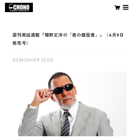
週刊実話連載『蝶野正洋の「黒の履歴書」』（4月9日
発売号）
2026/04/09 12:00