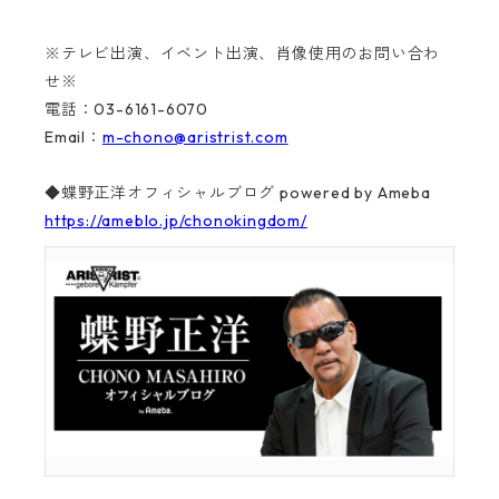
※テレビ出演、イベント出演、肖像使用のお問い合わ
せ※
電話：03-6161-6070
Email：
m-chono@aristrist.com
◆蝶野正洋オフィシャルブログ powered by Ameba
https://ameblo.jp/chonokingdom/