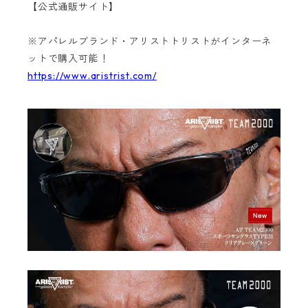
【公式通販サイト】
※アパレルブランド・アリストトリストがインターネ
ットで購入可能！
https://www.aristrist.com/