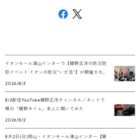
イオンモール津山インターで【蝶野正洋の防災防
犯イベント イオンの防災“いざ活”】が開催されま
した
2026/8/3
8/2配信YouTube蝶野正洋チャンネル／ネットで
噂の「蝶野タイム」本人に聞いてみた
2026/8/2
8月2日(日)岡山・イオンモール津山インター【蝶