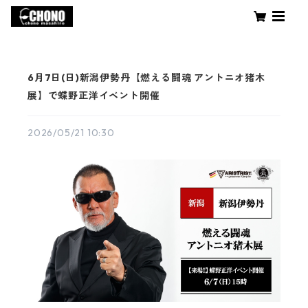
6月7日(日)新潟伊勢丹【燃える闘魂 アントニオ猪木
展】で蝶野正洋イベント開催
2026/05/21 10:30