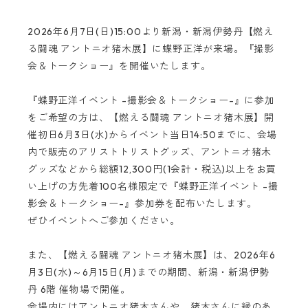
2026年6月7日(日)15:00より新潟・新潟伊勢丹【燃え
る闘魂 アントニオ猪木展】に蝶野正洋が来場。『撮影
会＆トークショー』を開催いたします。
『蝶野正洋イベント -撮影会＆トークショー-』に参加
をご希望の方は、【燃える闘魂 アントニオ猪木展】開
催初日6月3日(水)からイベント当日14:50までに、会場
内で販売のアリストトリストグッズ、アントニオ猪木
グッズなどから総額12,300円(1会計・税込)以上をお買
い上げの方先着100名様限定で『蝶野正洋イベント -撮
影会＆トークショー-』参加券を配布いたします。
ぜひイベントへご参加ください。
また、【燃える闘魂 アントニオ猪木展】は、2026年6
月3日(水)～6月15日(月)までの期間、新潟・新潟伊勢
丹 6階 催物場で開催。
会場内にはアントニオ猪木さんや、猪木さんに縁のあ