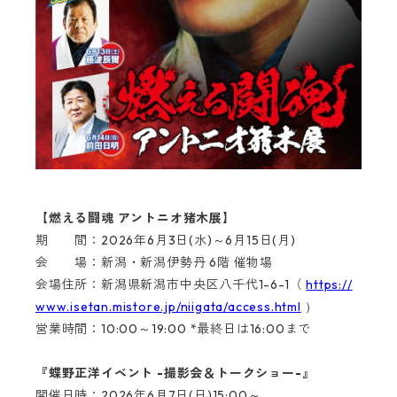
【燃える闘魂 アントニオ猪木展】
期 間：2026年6月3日(水)～6月15日(月)
会 場：新潟・新潟伊勢丹 6階 催物場
会場住所：新潟県新潟市中央区八千代1-6-1
（
https://
www.isetan.mistore.jp/niigata/access.html
）
営業時間：10:00～19:00 *最終日は16:00まで
『蝶野正洋イベント -撮影会＆トークショー-』
開催日時：2026年6月7日(日)15:00～