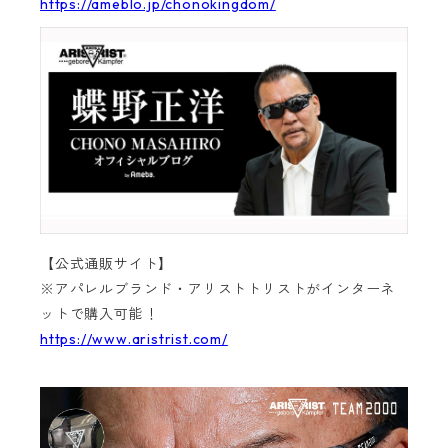
https://ameblo.jp/chonokingdom/
【公式通販サイト】
※アパレルブランド・アリストトリストがインターネ
ットで購入可能！
https://www.aristrist.com/