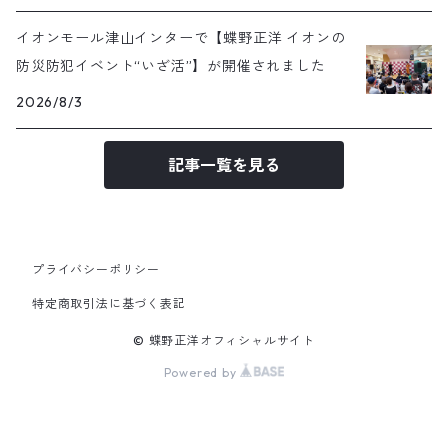
イオンモール津山インターで【蝶野正洋 イオンの
防災防犯イベント“いざ活”】が開催されました
2026/8/3
記事一覧を見る
プライバシーポリシー
特定商取引法に基づく表記
© 蝶野正洋オフィシャルサイト
Powered by