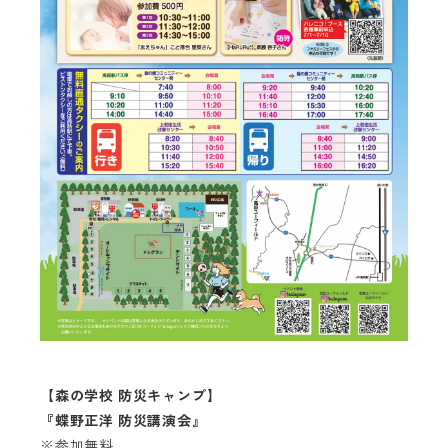
【森の学校 防災キャンプ】
『蝶野正洋 防災講演会』
※参加無料