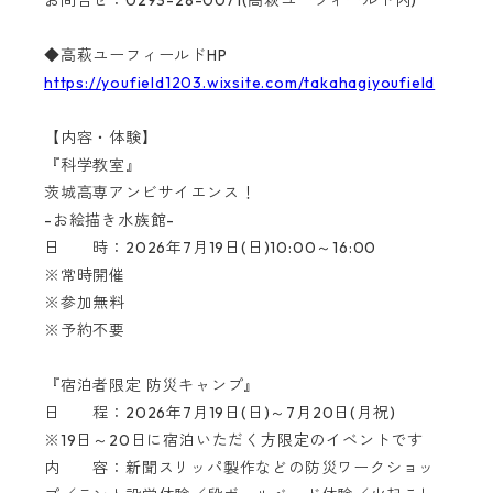
◆高萩ユーフィールドHP
https://youfield1203.wixsite.com/takahagiyoufield
【内容・体験】
『科学教室』
茨城高専アンビサイエンス！
-お絵描き水族館-
日 時：2026年7月19日(日)10:00～16:00
※常時開催
※参加無料
※予約不要
『宿泊者限定 防災キャンプ』
日 程：2026年7月19日(日)～7月20日(月祝)
※19日～20日に宿泊いただく方限定のイベントです
内 容：新聞スリッパ製作などの防災ワークショッ