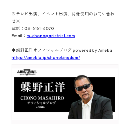
※テレビ出演、イベント出演、肖像使用のお問い合わ
せ※
電話：03-6161-6070
Email：
m-chono@aristrist.com
◆蝶野正洋オフィシャルブログ powered by Ameba
https://ameblo.jp/chonokingdom/