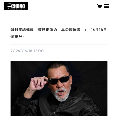
週刊実話連載『蝶野正洋の「黒の履歴書」』（6月18日
発売号）
2026/06/18 12:00