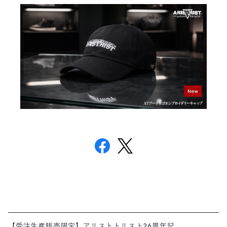
【受注生産販売限定】アリストトリスト26周年記