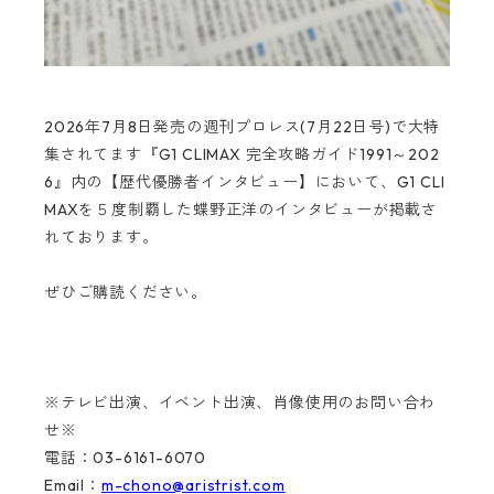
2026年7月8日発売の週刊プロレス(7月22日号)で大特
集されてます『G1 CLIMAX 完全攻略ガイド1991～202
6』内の【歴代優勝者インタビュー】において、G1 CLI
MAXを５度制覇した蝶野正洋のインタビューが掲載さ
れております。
ぜひご購読ください。
※テレビ出演、イベント出演、肖像使用のお問い合わ
せ※
電話：03-6161-6070
Email：
m-chono@aristrist.com