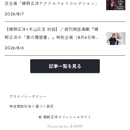
念企画「蝶野正洋アクリルフォトコレクション」
2026/8/7
【蝶野正洋×天山広吉 対談】／週刊実話連載『蝶
野正洋の「黒の履歴書」』特別企画（8月6日発売
号）
2026/8/6
記事一覧を見る
プライバシーポリシー
特定商取引法に基づく表記
© 蝶野正洋オフィシャルサイト
Powered by