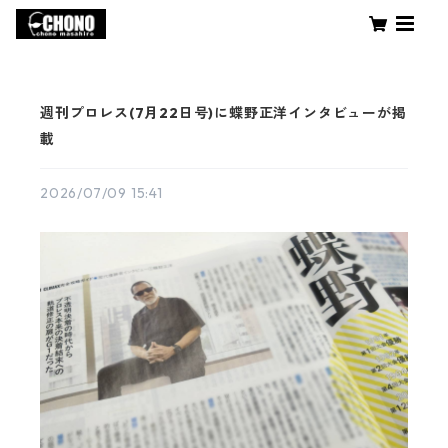
週刊プロレス(7月22日号)に蝶野正洋インタビューが掲
載
2026/07/09 15:41